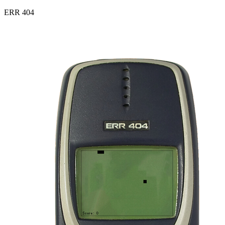
ERR 404