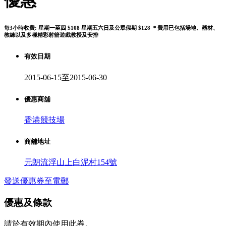
優惠
每3小時收費: 星期一至四 $108 星期五六日及公眾假期 $128 ＊費用已包括場地、器材、
教練以及多種精彩射箭遊戲教授及安排
有效日期
2015-06-15至2015-06-30
優惠商舖
香港競技場
商舖地址
元朗流浮山上白泥村154號
發送優惠券至電郵
優惠及條款
請於有效期內使用此券。