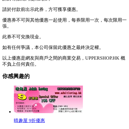
請於付款前出示此券，方可獲享優惠。
優惠券不可與其他優惠一起使用，每券限用一次，每次限用一
張。
此券不可兌換現金。
如有任何爭議，本公司保留此優惠之最終決定權。
以上優惠是網友與商戶之間的商業交易，UPPERSHOP.HK 概
不負上任何責任。
你感興趣的
晴趣屋 9折優惠