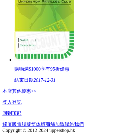
購物滿$1000享有95折優惠
結束日期
2017-12-31
本店其他優惠>>
登入
登記
回到頂部
觸屏版
電腦版
简体版
商舖加盟
聯絡我們
Copyright © 2012-2024 uppershop.hk