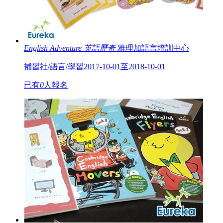
English Adventure 英語歷奇
雅理加語言培訓中心
補習社/語言/學習
2017-10-01至2018-10-01
已有
0
人報名