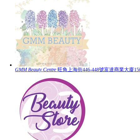
GMM Beauty Centre
旺角上海街446-448號富達商業大廈1