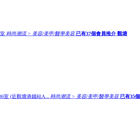
7室
時尚潮流 > 美容/美甲/醫學美容
已有
37
個會員推介
觀塘
室 (近觀塘港鐵站A...
時尚潮流 > 美容/美甲/醫學美容
已有
35
個