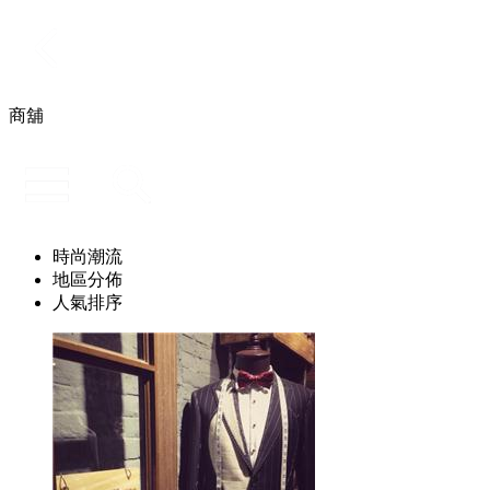
商舖
時尚潮流
地區分佈
人氣排序