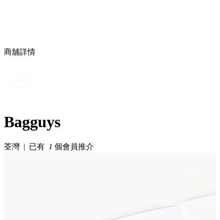
商舖詳情
Bagguys
荃灣 | 已有
1
個會員推介