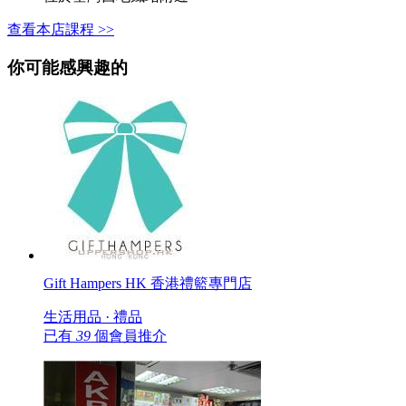
查看本店課程 >>
你可能感興趣的
Gift Hampers HK 香港禮籃專門店
生活用品 · 禮品
已有
39
個會員推介