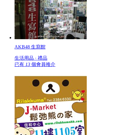
AKB48 生寫館
生活用品 · 禮品
已有
13
個會員推介