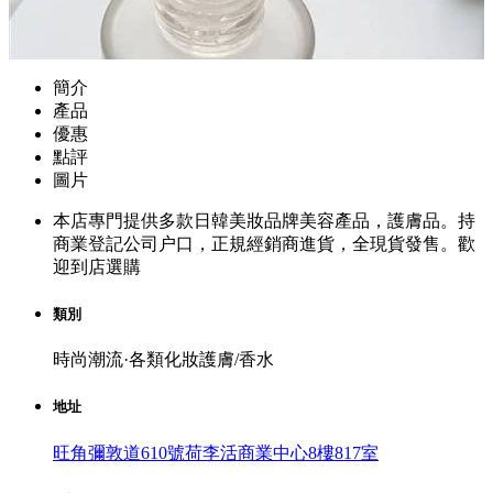
簡介
產品
優惠
點評
圖片
本店專門提供多款日韓美妝品牌美容產品，護膚品。持
商業登記公司户口，正規經銷商進貨，全現貨發售。歡
迎到店選購
類別
時尚潮流·各類化妝護膚/香水
地址
旺角彌敦道610號荷李活商業中心8樓817室