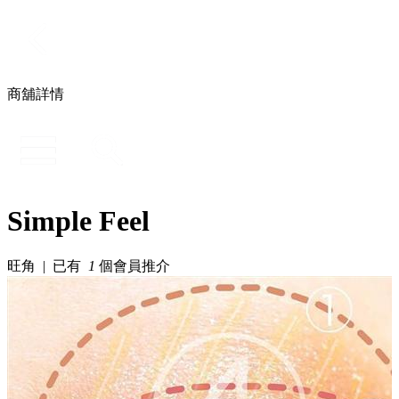
商舖詳情
Simple Feel
旺角 | 已有
1
個會員推介