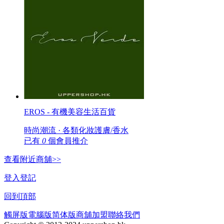
EROS - 有機美容生活百貨
時尚潮流 · 各類化妝護膚/香水
已有
0
個會員推介
查看附近商舖>>
登入
登記
回到頂部
觸屏版
電腦版
简体版
商舖加盟
聯絡我們