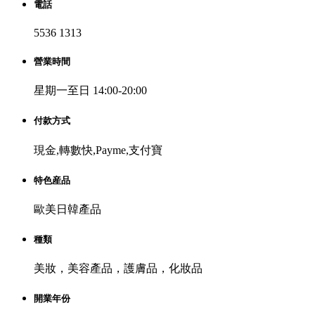
電話
5536 1313
營業時間
星期一至日 14:00-20:00
付款方式
現金,轉數快,Payme,支付寶
特色産品
歐美日韓產品
種類
美妝，美容產品，護膚品，化妝品
開業年份