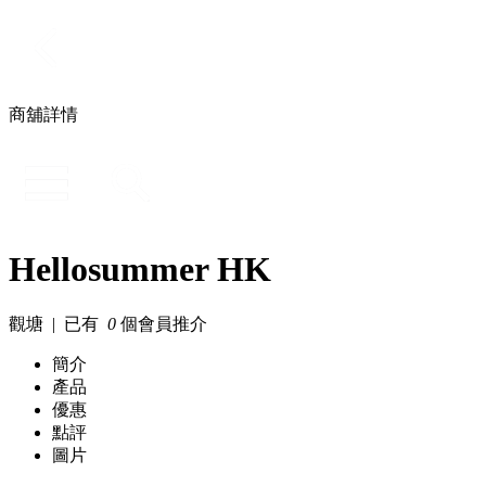
商舖詳情
Hellosummer HK
觀塘 | 已有
0
個會員推介
簡介
產品
優惠
點評
圖片