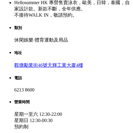
Hellosummer HK 專營售賣泳衣，歐美，日韓，泰國，自
家設計款。新款不斷，全年供應。
不接待WALK IN，敬請預約。
類別
休閑娛樂·體育運動及用品
地址
觀塘勵業街46號天輝工業大廈4樓
電話
6213 8600
營業時間
星期一至六 12:30-22:00
星期日 12:30-00:30
預約制