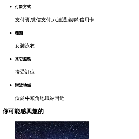
付款方式
支付寶,微信支付,八達通,銀聯,信用卡
種類
女裝泳衣
其它服務
接受訂位
附近地鐵
位於牛頭角地鐵站附近
你可能感興趣的