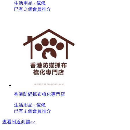
生活用品 · 傢俬
已有
3
個會員推介
香港防貓抓布梳化專門店
生活用品 · 傢俬
已有
1
個會員推介
查看附近商舖>>