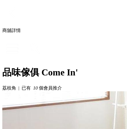
商舖詳情
品味傢俱 Come In'
荔枝角 | 已有
10
個會員推介