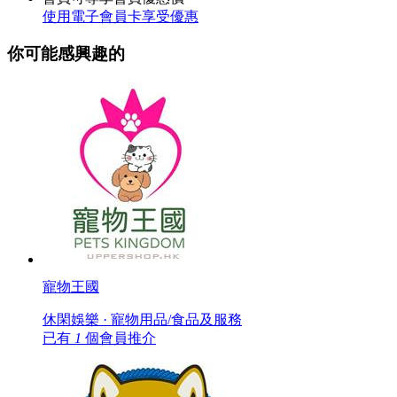
使用電子會員卡享受優惠
你可能感興趣的
寵物王國
休閑娛樂 · 寵物用品/食品及服務
已有
1
個會員推介