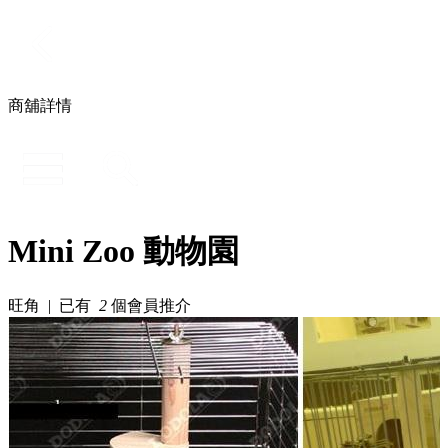
商舖詳情
Mini Zoo 動物園
旺角 | 已有
2
個會員推介