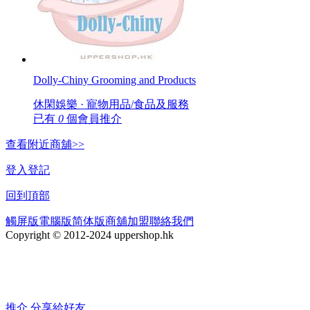
Dolly-Chiny Grooming and Products
休閑娛樂 · 寵物用品/食品及服務
已有
0
個會員推介
查看附近商舖>>
登入
登記
回到頂部
觸屏版
電腦版
简体版
商舖加盟
聯絡我們
Copyright © 2012-2024 uppershop.hk
推介
分享給好友