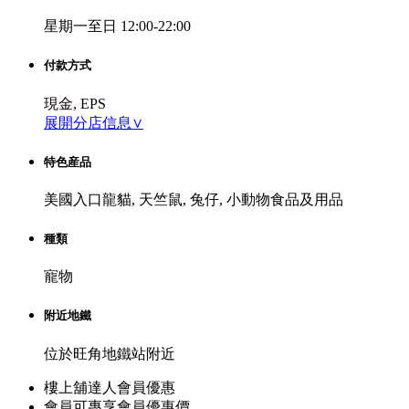
星期一至日 12:00-22:00
付款方式
現金, EPS
展開分店信息∨
特色産品
美國入口龍貓, 天竺鼠, 兔仔, 小動物食品及用品
種類
寵物
附近地鐵
位於旺角地鐵站附近
樓上舖達人會員優惠
會員可專享會員優惠價