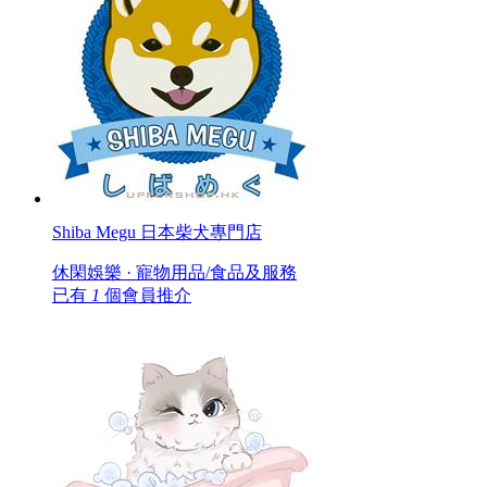
Shiba Megu 日本柴犬專門店
休閑娛樂 · 寵物用品/食品及服務
已有
1
個會員推介