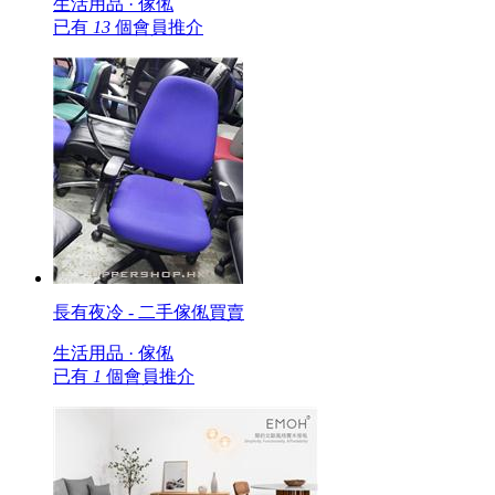
生活用品 · 傢俬
已有
13
個會員推介
長有夜冷 - 二手傢俬買賣
生活用品 · 傢俬
已有
1
個會員推介