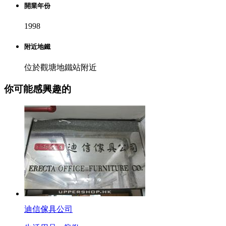
開業年份
1998
附近地鐵
位於觀塘地鐵站附近
你可能感興趣的
迪信傢具公司