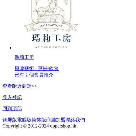
瑪莉工房
興趣藝術 · 烹飪/飲食
已有
1
個會員推介
查看附近商舖>>
登入
登記
回到頂部
觸屏版
電腦版
简体版
商舖加盟
聯絡我們
Copyright © 2012-2024 uppershop.hk