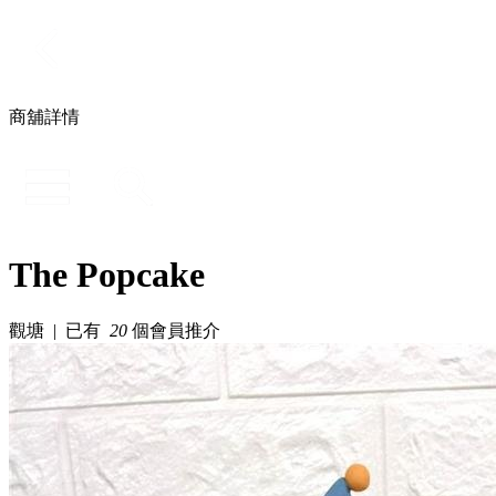
商舖詳情
The Popcake
觀塘 | 已有
20
個會員推介