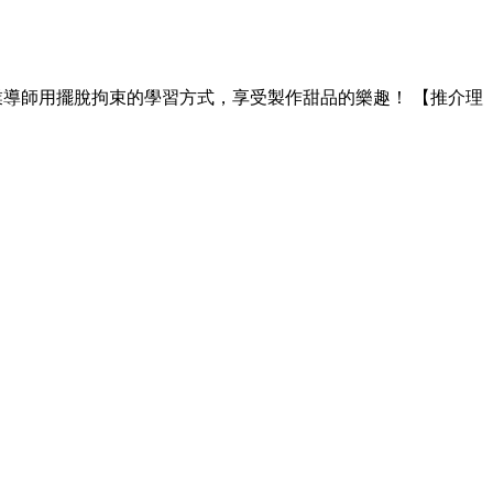
專業導師用擺脫拘束的學習方式，享受製作甜品的樂趣！ 【
推介理