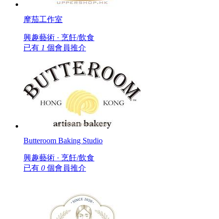
摩茄工作室
興趣藝術 · 烹飪/飲食
已有
1
個會員推介
Butteroom Baking Studio
興趣藝術 · 烹飪/飲食
已有
0
個會員推介