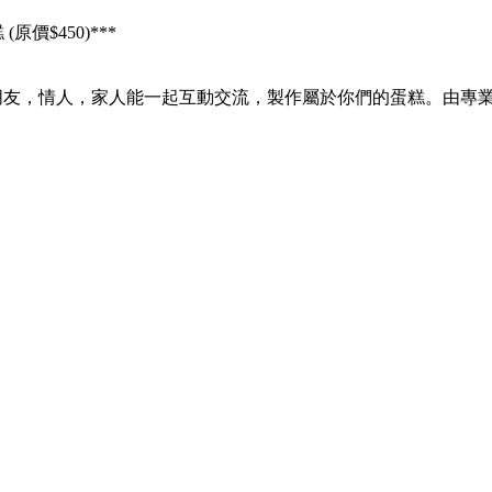
原價$450)***
和您的朋友，情人，家人能一起互動交流，製作屬於你們的蛋糕。由