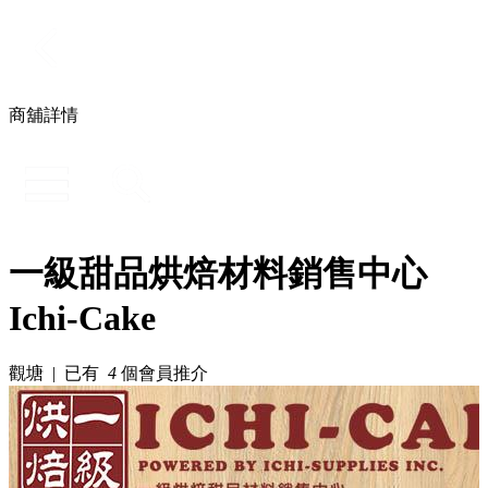
商舖詳情
一級甜品烘焙材料銷售中心
Ichi-Cake
觀塘 | 已有
4
個會員推介