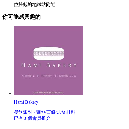
位於觀塘地鐵站附近
你可能感興趣的
Hami Bakery
餐飲派對 · 麵包/西餅/烘焙材料
已有
1
個會員推介