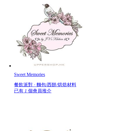
Sweet Memories
餐飲派對 · 麵包/西餅/烘焙材料
已有
1
個會員推介