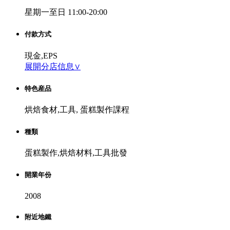
星期一至日 11:00-20:00
付款方式
現金,EPS
展開分店信息∨
特色産品
烘焙食材,工具, 蛋糕製作課程
種類
蛋糕製作,烘焙材料,工具批發
開業年份
2008
附近地鐵