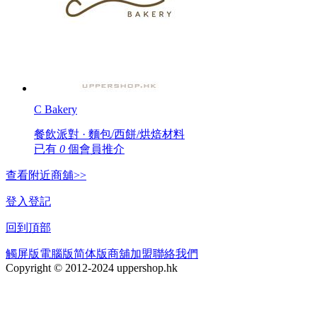
C Bakery
餐飲派對 · 麵包/西餅/烘焙材料
已有
0
個會員推介
查看附近商舖>>
登入
登記
回到頂部
觸屏版
電腦版
简体版
商舖加盟
聯絡我們
Copyright © 2012-2024 uppershop.hk