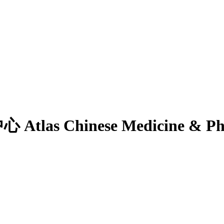
hinese Medicine & Physio