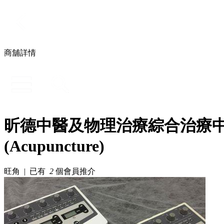
商舖詳情
昕德中醫及物理治療綜合治療中心 Atlas C
(Acupuncture)
旺角 | 已有
2
個會員推介