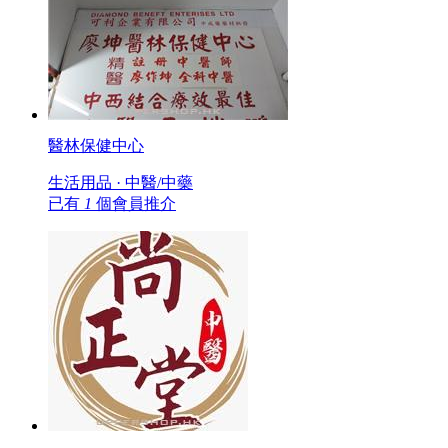
醫林保健中心
生活用品 · 中醫/中藥
已有
1
個會員推介