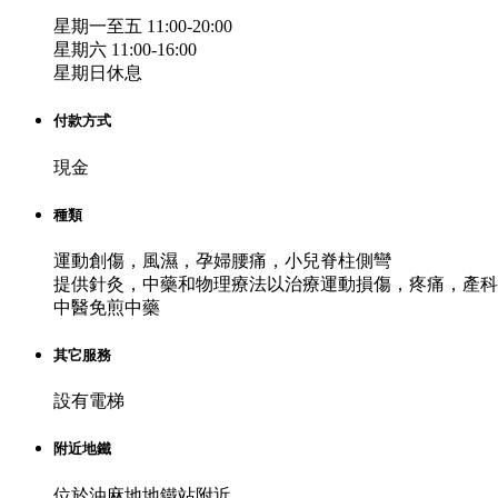
星期一至五 11:00-20:00
星期六 11:00-16:00
星期日休息
付款方式
現金
種類
運動創傷，風濕，孕婦腰痛，小兒脊柱側彎
提供針灸，中藥和物理療法以治療運動損傷，疼痛，產科
中醫免煎中藥
其它服務
設有電梯
附近地鐵
位於油麻地地鐵站附近