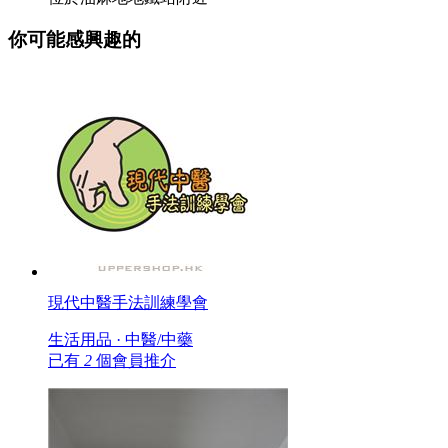
你可能感興趣的
現代中醫手法訓練學會
生活用品 · 中醫/中藥
已有
2
個會員推介