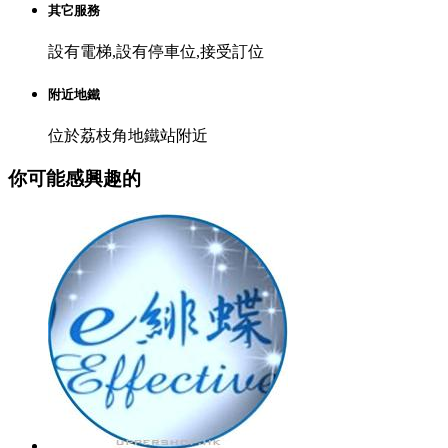
其它服務
設有電梯,設有停車位,接受訂位
附近地鐵
位於荔枝角地鐵站附近
你可能感興趣的