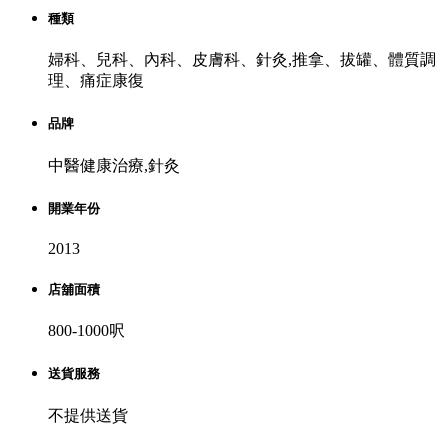
種類
婦科、兒科、內科、皮膚科、針灸,推拿、拔罐、體質調
理、痛症康復
品牌
中醫健康治療,針灸
開業年份
2013
店舖面積
800-1000呎
送貨服務
不提供送貨