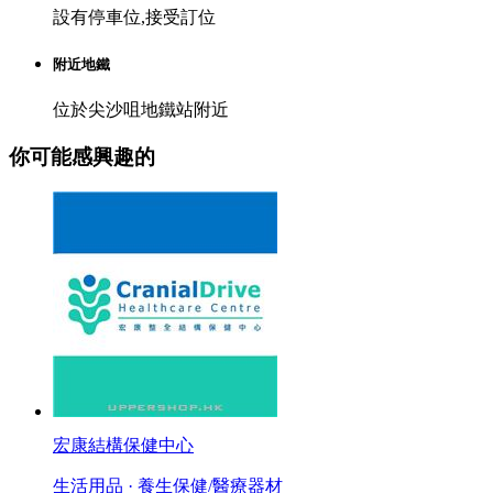
設有停車位,接受訂位
附近地鐵
位於尖沙咀地鐵站附近
你可能感興趣的
宏康結構保健中心
生活用品 · 養生保健/醫療器材