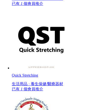
已有
1
個會員推介
Quick Stretching
生活用品 · 養生保健/醫療器材
已有
1
個會員推介