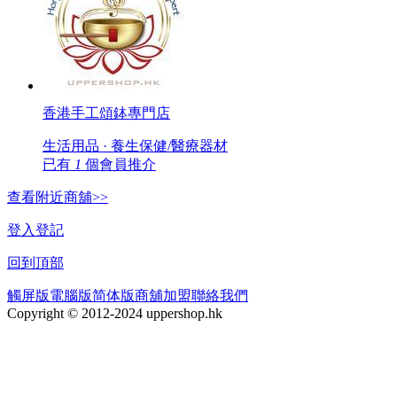
香港手工頌鉢專門店
生活用品 · 養生保健/醫療器材
已有
1
個會員推介
查看附近商舖>>
登入
登記
回到頂部
觸屏版
電腦版
简体版
商舖加盟
聯絡我們
Copyright © 2012-2024 uppershop.hk