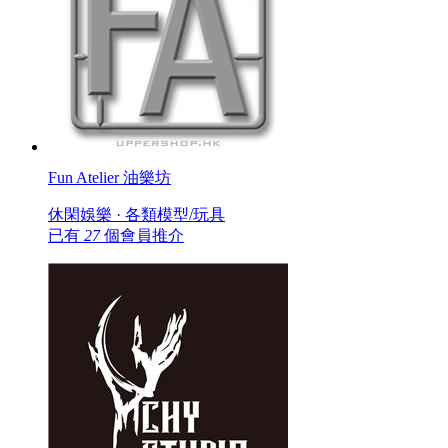
Fun Atelier 油樂坊
休閑娛樂 · 各類模型/玩具
已有
27
個會員推介