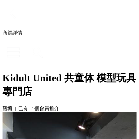
商舖詳情
Kidult United 共童体 模型玩具
專門店
觀塘 | 已有
1
個會員推介