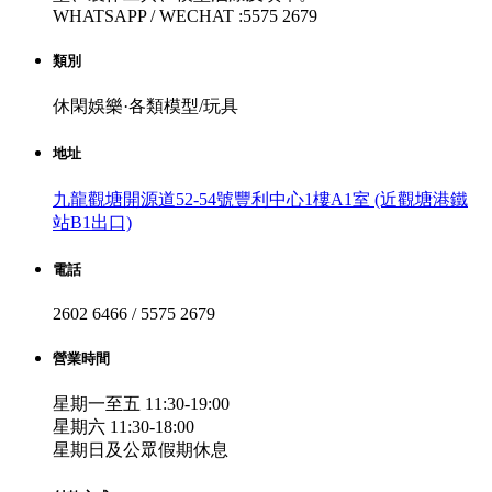
WHATSAPP / WECHAT :5575 2679
類別
休閑娛樂·各類模型/玩具
地址
九龍觀塘開源道52-54號豐利中心1樓A1室 (近觀塘港鐵
站B1出口)
電話
2602 6466 / 5575 2679
營業時間
星期一至五 11:30-19:00
星期六 11:30-18:00
星期日及公眾假期休息