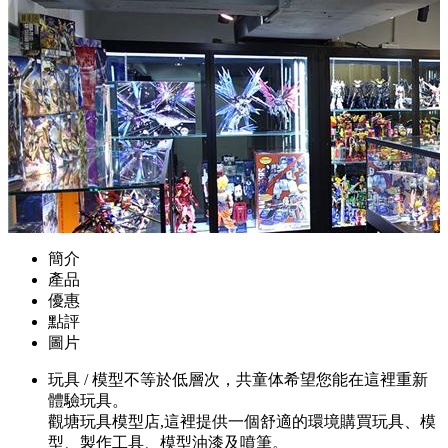
簡介
產品
優惠
點評
圖片
玩具 / 模型不等於低層次，共童体希望您能在這裡重新
體驗玩具。
觀塘玩具模型店,這裡提供一個舒適的環境購買玩具、模
型、製作工具、模型油漆及噴筆。