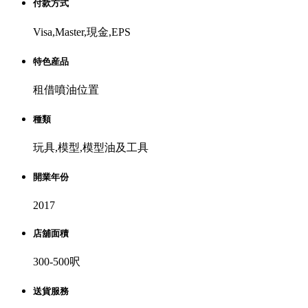
付款方式
Visa,Master,現金,EPS
特色産品
租借噴油位置
種類
玩具,模型,模型油及工具
開業年份
2017
店舖面積
300-500呎
送貨服務