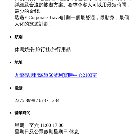
詳細及合適的旅遊方案。務求令客人可以用最短時間，
最少的金錢。
透過E Corporate Travel計劃一個最舒適，最貼身，最個
人化的旅遊計劃。
類別
休閑娛樂·旅行社/旅行用品
地址
九龍觀塘開源道50號利寶時中心2103室
電話
2375 8998 / 6737 1234
營業時間
星期一至六 11:00-17:00
星期日及公眾假期星期日 休息