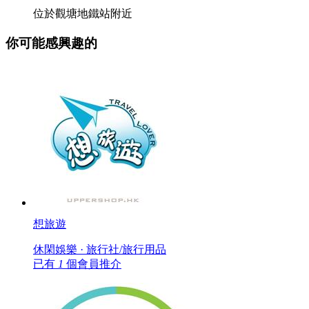
位於觀塘地鐵站附近
你可能感興趣的
想旅遊
休閑娛樂 · 旅行社/旅行用品
已有
1
個會員推介