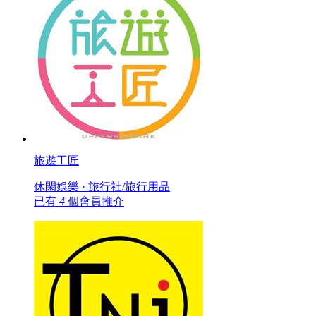
旅遊工匠
休閑娛樂 · 旅行社/旅行用品
已有
4
個會員推介