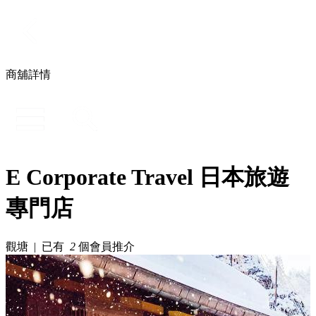
商舖詳情
E Corporate Travel 日本旅遊
專門店
觀塘 | 已有
2
個會員推介