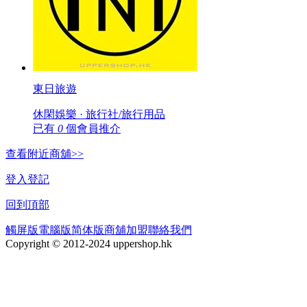
東日旅遊
休閑娛樂 · 旅行社/旅行用品
已有
0
個會員推介
查看附近商舖>>
登入
登記
回到頂部
觸屏版
電腦版
简体版
商舖加盟
聯絡我們
Copyright © 2012-2024 uppershop.hk