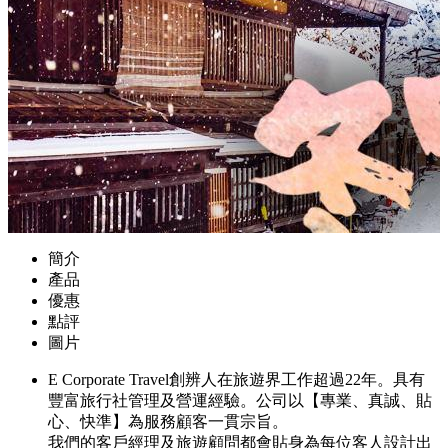
簡介
產品
優惠
點評
圖片
E Corporate Travel創辨人在旅遊界工作超過22年。具有
豐富旅行社管理及營運經驗。公司以【專業、真誠、貼
心、快準】為服務顧客一貫宗旨。
我們的客戶經理及旅遊顧問都會貼身為每位客人設計出