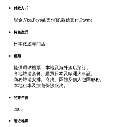
付款方式
現金,Visa,Paypal,支付寶,微信支付,Payme
特色産品
日本旅遊專門店
種類
提供環球機票、本地及海外酒店預訂。
各地旅遊套餐。購買日本及歐洲火車証。
商務旅遊安排。商務、團體及個人包團服務。
本地租車及旅遊保險服務。
開業年份
2005
附近地鐵