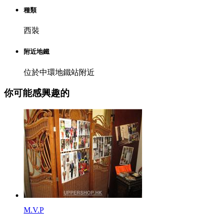
種類
西裝
附近地鐵
位於中環地鐵站附近
你可能感興趣的
M.V.P