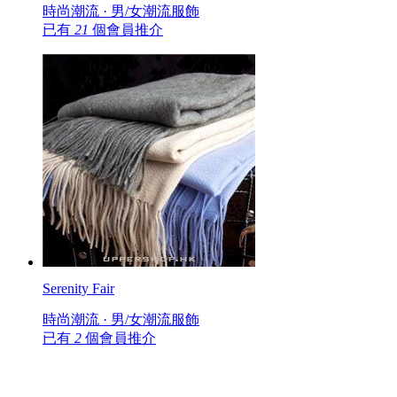
時尚潮流 · 男/女潮流服飾
已有
21
個會員推介
Serenity Fair
時尚潮流 · 男/女潮流服飾
已有
2
個會員推介