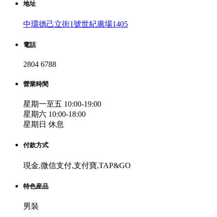
地址
中環德己立街1號世紀廣場1405
電話
2804 6788
營業時間
星期一至五 10:00-19:00
星期六 10:00-18:00
星期日 休息
付款方式
現金,微信支付,支付寶,TAP&GO
特色産品
男裝