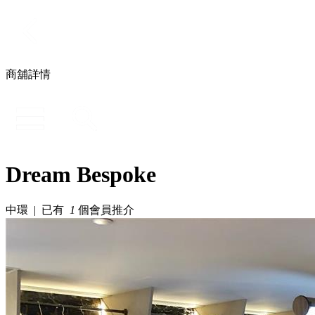
商舖詳情
Dream Bespoke
中環 | 已有
1
個會員推介