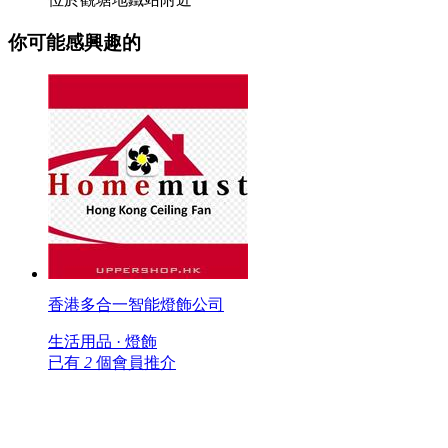
你可能感興趣的
香港多合一智能燈飾公司
生活用品 · 燈飾
已有
2
個會員推介