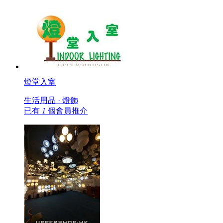
燈堂入室
生活用品 · 燈飾
已有
1
個會員推介