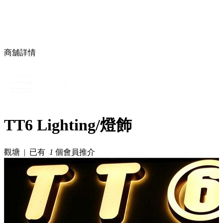
商舖詳情
TT6 Lighting/燈飾
觀塘 | 已有
1
個會員推介