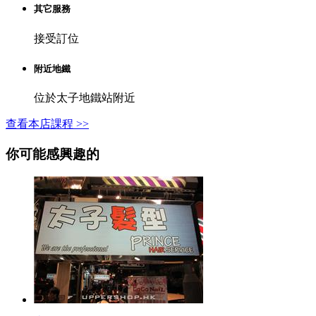
其它服務
接受訂位
附近地鐵
位於太子地鐵站附近
查看本店課程 >>
你可能感興趣的