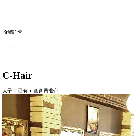
商舖詳情
C-Hair
太子 | 已有
0
個會員推介