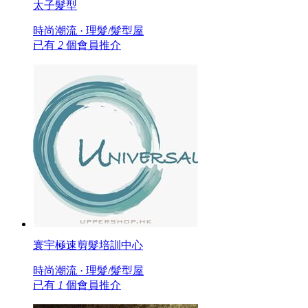
太子髮型
時尚潮流 · 理髮/髮型屋
已有
2
個會員推介
寰宇極速剪髮培訓中心
時尚潮流 · 理髮/髮型屋
已有
1
個會員推介