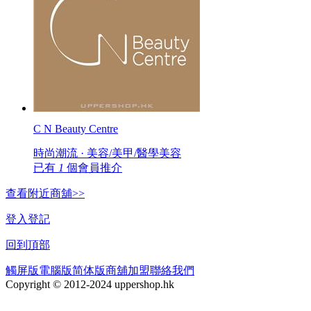
C N Beauty Centre
時尚潮流 · 美容/美甲/醫學美容
已有
1
個會員推介
查看附近商舖>>
登入
登記
回到頂部
觸屏版
電腦版
简体版
商舖加盟
聯絡我們
Copyright © 2012-2024 uppershop.hk