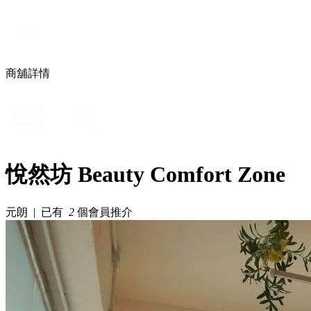
商舖詳情
悅然坊 Beauty Comfort Zone
元朗 | 已有
2
個會員推介