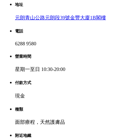
地址
元朗青山公路元朗段39號金豐大廈1B閣樓
電話
6288 9580
營業時間
星期一至日 10:30-20:00
付款方式
現金
種類
面部療程，天然護膚品
附近地鐵