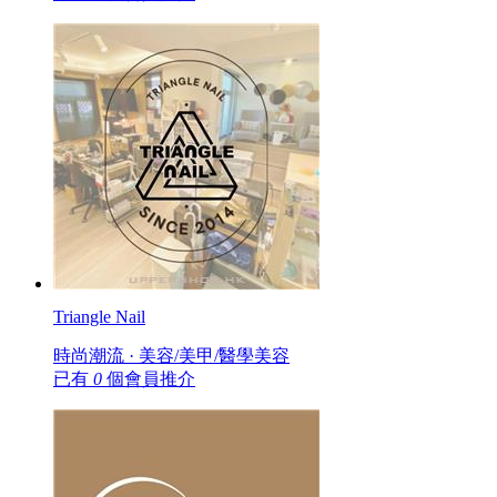
Triangle Nail
時尚潮流 · 美容/美甲/醫學美容
已有
0
個會員推介