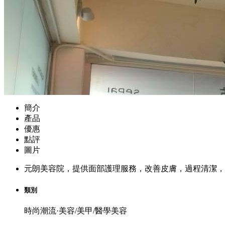
簡介
產品
優惠
點評
圖片
元朗美容院，提供面部護理服務，改善皮膚，過程清潔，
類別
時尚潮流·美容/美甲/醫學美容