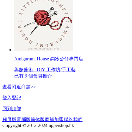
Amigurumi House 鈎冷公仔專門店
興趣藝術 · DIY 工作坊/手工藝
已有
0
個會員推介
查看附近商舖>>
登入
登記
回到頂部
觸屏版
電腦版
简体版
商舖加盟
聯絡我們
Copyright © 2012-2024 uppershop.hk