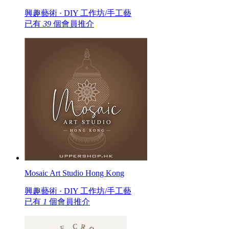
興趣藝術 · DIY 工作坊/手工藝
已有
39
個會員推介
Mosaic Art Studio Hong Kong
興趣藝術 · DIY 工作坊/手工藝
已有
1
個會員推介