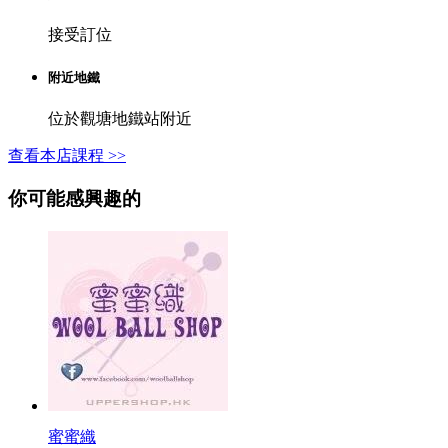
接受訂位
附近地鐵
位於觀塘地鐵站附近
查看本店課程 >>
你可能感興趣的
蜜蜜織