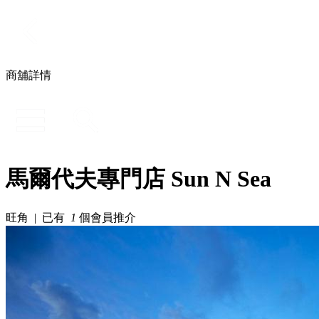
商舖詳情
馬爾代夫專門店 Sun N Sea
旺角 | 已有
1
個會員推介