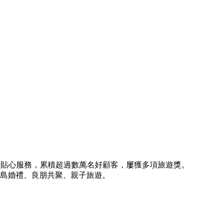
站式專業貼心服務，累積超過數萬名好顧客，屢獲多項旅遊獎。
島婚禮、良朋共聚、親子旅遊。