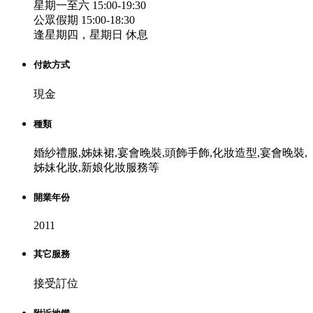
星期一至六 15:00-19:30
公眾假期 15:00-18:30
逢星期四，星期日 休息
付款方式
現金
種類
婚紗禮服,姊妹裙,宴會晚裝,頭飾手飾,化妝造型,宴會晚裝,
姊妹化妝,新娘化妝服務等
開業年份
2011
其它服務
接受訂位