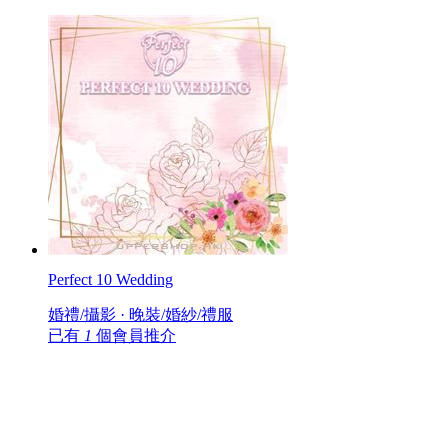
Perfect 10 Wedding
婚禮/攝影 · 晚裝/婚紗/禮服
已有
1
個會員推介