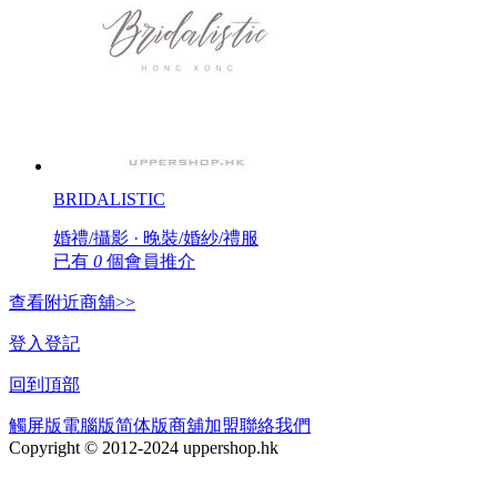
BRIDALISTIC
婚禮/攝影 · 晚裝/婚紗/禮服
已有
0
個會員推介
查看附近商舖>>
登入
登記
回到頂部
觸屏版
電腦版
简体版
商舖加盟
聯絡我們
Copyright © 2012-2024 uppershop.hk