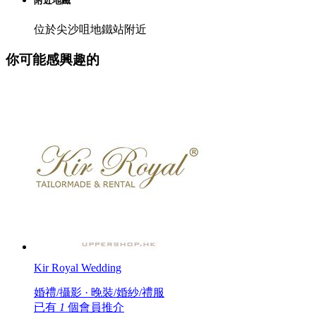
附近地鐵
位於尖沙咀地鐵站附近
你可能感興趣的
Kir Royal Wedding
婚禮/攝影 · 晚裝/婚紗/禮服
已有
1
個會員推介