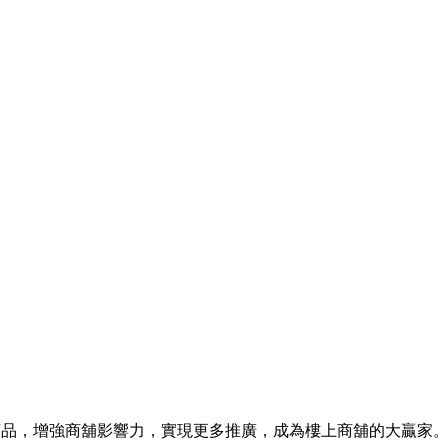
商品，增強商舖影響力，實現更多推廣，成為樓上商舖的大贏家