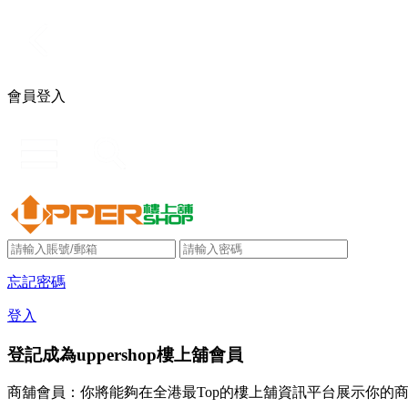
會員登入
忘記密碼
登入
登記成為uppershop樓上舖會員
商舖會員：你將能夠在全港最Top的樓上舖資訊平台展示你的