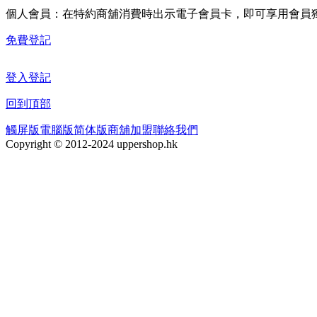
個人會員：在特約商舖消費時出示電子會員卡，即可享用會員
免費登記
登入
登記
回到頂部
觸屏版
電腦版
简体版
商舖加盟
聯絡我們
Copyright © 2012-2024 uppershop.hk