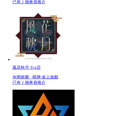
已有
1
個會員推介
風花秋月-Tcg店
休閑娛樂 · 棋牌/桌上遊戲
已有
1
個會員推介