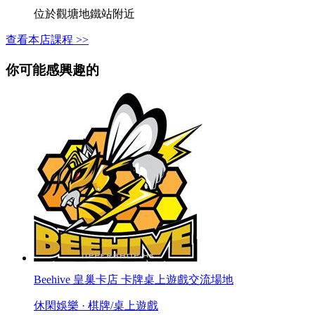
位於觀塘地鐵站附近
查看本店課程 >>
你可能感興趣的
Beehive 皇巢卡店 卡牌桌上遊戲交流場地
休閑娛樂 · 棋牌/桌上遊戲