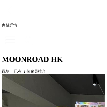
商舖詳情
MOONROAD HK
觀塘 | 已有
1
個會員推介