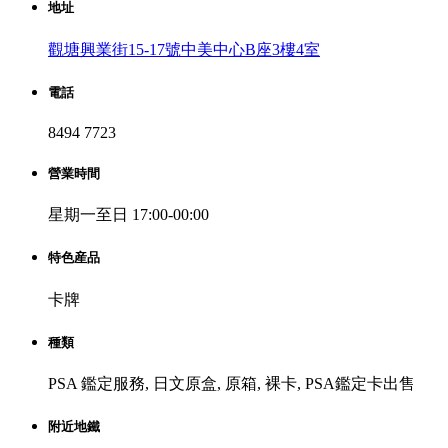
地址
觀塘興業街15-17號中美中心B座3樓4室
電話
8494 7723
營業時間
星期一至日 17:00-00:00
特色産品
卡牌
種類
PSA 鑑定服務, 日文原盒, 原箱, 裸卡, PSA鑑定卡出售
附近地鐵