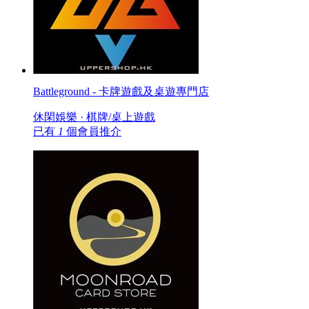
Battleground - 卡牌遊戲及桌遊專門店
休閑娛樂 · 棋牌/桌上遊戲
已有
1
個會員推介