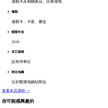
遊戲卡及相關產品、比賽場地
種類
遊戲卡，卡套、膠盒
開業年份
2018
其它服務
設有停車位
附近地鐵
位於觀塘地鐵站附近
查看本店課程 >>
你可能感興趣的