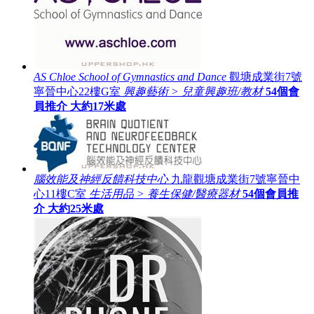
AS Chloe School of Gymnastics and Dance
觀塘成業街7號
寧晉中心22樓G室
興趣藝術 > 兒童興趣班/教材
54
個會
員推介
大約17米處
腦效能及神經反饋科技中心
九龍觀塘成業街7號寧晉中
心11樓C室
生活用品 > 養生保健/醫療器材
54
個會員推
介
大約25米處