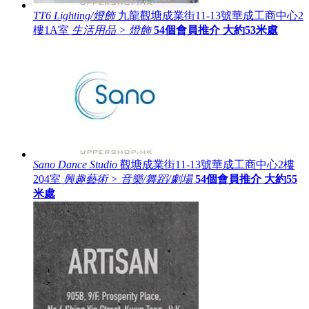
TT6 Lighting/燈飾
九龍觀塘成業街11-13號華成工商中心2
樓1A室
生活用品 > 燈飾
54
個會員推介
大約53米處
Sano Dance Studio
觀塘成業街11-13號華成工商中心2樓
204室
興趣藝術 > 音樂/舞蹈/劇場
54
個會員推介
大約55
米處