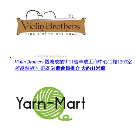
Violin Brothers
觀塘成業街11號華成工商中心12樓1209室
興趣藝術 > 樂器
54
個會員推介
大約41米處