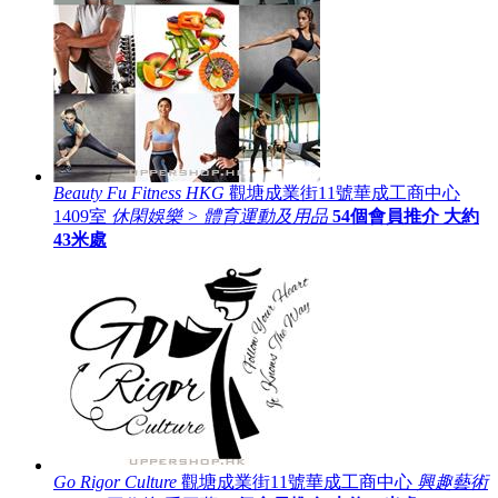
Beauty Fu Fitness HKG
觀塘成業街11號華成工商中心
1409室
休閑娛樂 > 體育運動及用品
54
個會員推介
大約
43米處
Go Rigor Culture
觀塘成業街11號華成工商中心
興趣藝術